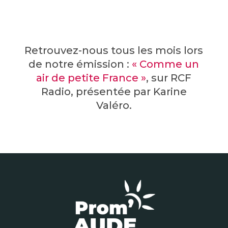
Retrouvez-nous tous les mois lors
de notre émission :
« Comme un
air de petite France »
, sur RCF
Radio, présentée par Karine
Valéro.