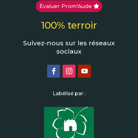
Évaluer Prom'Aude
100% terroir
Suivez-nous sur les réseaux
sociaux
Labélisé par :