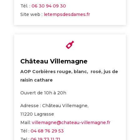
Tél. :
06 30 94 09 30
Site web :
letempsdesdames.fr

Château Villemagne
AOP Corbières rouge, blanc, rosé, jus de
raisin cathare
Ouvert de 10h à 20h
Adresse : Château Villemagne,
11220 Lagrasse
Mail:
villemagne@chateau-villemagne.fr
Tél :
04 68 76 29 53
Tel :
06 19 73 11 71