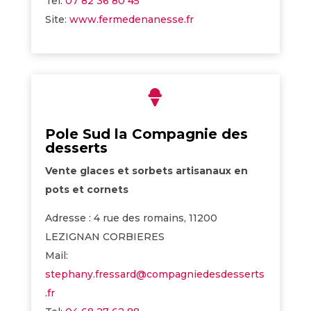
Tel:
07 82 36 80 45
Site:
www.fermedenanesse.fr

Pole Sud la Compagnie des
desserts
Vente glaces et sorbets artisanaux en
pots et cornets
Adresse : 4 rue des romains, 11200
LEZIGNAN CORBIERES
Mail:
stephany.fressard@compagniedesdesserts
.fr