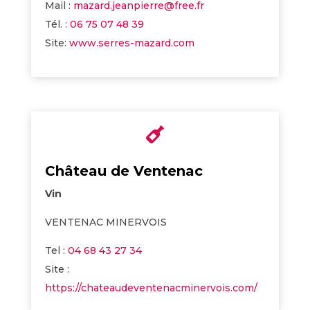
Mail :
mazard.jeanpierre@free.fr
Tél. :
06 75 07 48 39
Site:
www.serres-mazard.com

Château de Ventenac
Vin
VENTENAC MINERVOIS
Tel :
04 68 43 27 34
Site :
https://chateaudeventenacminervois.com/