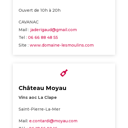
Ouvert de 10h à 20h
CAVANAC
Mail :
jaderigaud@gmail.com
Tel :
06 66 88 48 55
Site :
www.domaine-lesmoulins.com

Château Moyau
Vins aoc La Clape
Saint-Pierre-La-Mer
Mail:
e.contardi@moyau.com