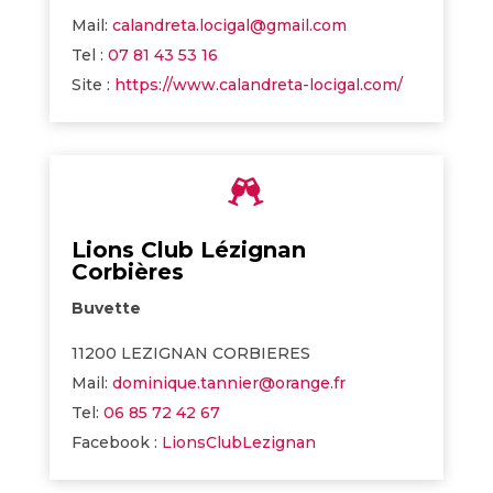
Mail:
calandreta.locigal@gmail.com
Tel :
07 81 43 53 16
Site :
https://www.calandreta-locigal.com/

Lions Club Lézignan
Corbières
Buvette
11200 LEZIGNAN CORBIERES
Mail:
dominique.tannier@orange.fr
Tel:
06 85 72 42 67
Facebook :
LionsClubLezignan