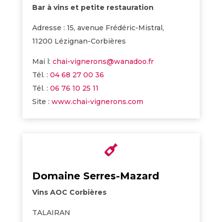
Bar à vins et petite restauration
Adresse : 15, avenue Frédéric-Mistral,
11200 Lézignan-Corbières
Mai l:
chai-vignerons@wanadoo.fr
Tél. :
04 68 27 00 36
Tél. :
06 76 10 25 11
Site :
www.chai-vignerons.com

Domaine Serres-Mazard
Vins AOC Corbières
TALAIRAN