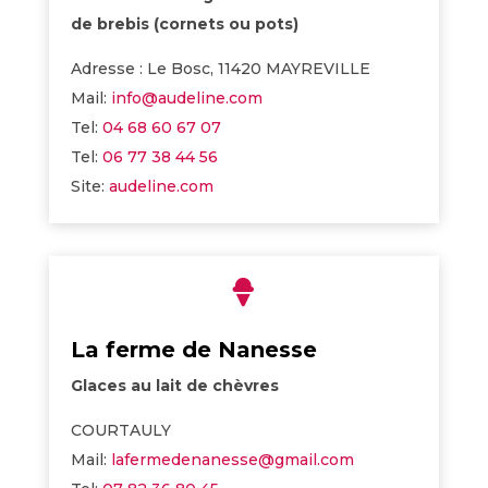
de brebis (cornets ou pots)
Adresse : Le Bosc, 11420 MAYREVILLE
Mail:
info@audeline.com
Tel:
04 68 60 67 07
Tel:
06 77 38 44 56
Site:
audeline.com

La ferme de Nanesse
Glaces au lait de chèvres
COURTAULY
Mail:
lafermedenanesse@gmail.com