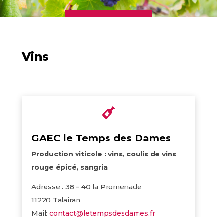
Vins

GAEC le Temps des Dames
Production viticole : vins, coulis de vins
rouge épicé, sangria
Adresse : 38 – 40 la Promenade
11220 Talairan
Mail:
contact@letempsdesdames.fr