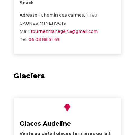
Snack
Adresse : Chemin des carmes, 11160
CAUNES MINERVOIS
Mail:
tournezmanege73@gmail.com
Tel:
06 08 88 51 69
Glaciers

Glaces Audeline
Vente au détail glaces fermières ou lait