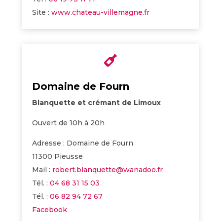
Site :
www.chateau-villemagne.fr

Domaine de Fourn
Blanquette et crémant de Limoux
Ouvert de 10h à 20h
Adresse : Domaine de Fourn
11300 Pieusse
Mail :
robert.blanquette@wanadoo.fr
Tél. :
04 68 31 15 03
Tél. :
06 82 94 72 67
Facebook