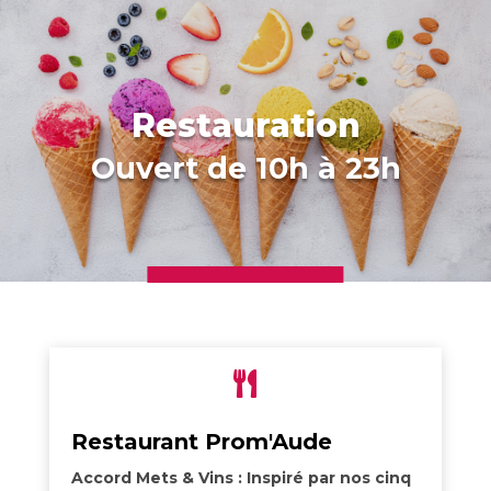
Restauration
Ouvert de 10h à 23h

Restaurant Prom'Aude
Accord Mets & Vins :
Inspiré par nos cinq