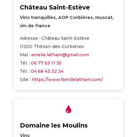
Château Saint-Estève
Vins tranquilles, AOP Corbières, muscat,
vin de france
Adresse : Château Saint-Estève
11200 Thézan-des-Corbières
Mai :
amelie.latham@gmail.com
Tél. :
06 77 63 11 35
Tél. :
04 68 43 32 34
Site :
https://www.famillelatham.com/

Domaine les Moulins
Vins