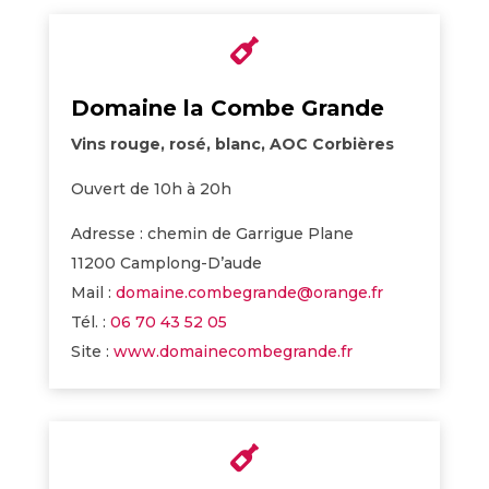

Domaine la Combe Grande
Vins rouge, rosé, blanc, AOC Corbières
Ouvert de 10h à 20h
Adresse : chemin de Garrigue Plane
11200 Camplong-D’aude
Mail :
domaine.combegrande@orange.fr
Tél. :
06 70 43 52 05
Site :
www.domainecombegrande.fr
