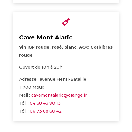

Cave Mont Alaric
Vin IGP rouge, rosé, blanc, AOC Corbières
rouge
Ouvert de 10h à 20h
Adresse : avenue Henri-Bataille
11700 Moux
Mail :
cavemontalaric@orange.fr
Tél. :
04 68 43 90 13
Tél. :
06 73 68 60 42