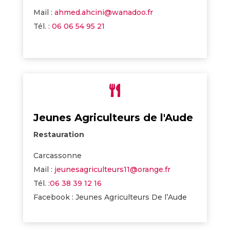
Mail :
ahmed.ahcini@wanadoo.fr
Tél. :
06 06 54 95 21

Jeunes Agriculteurs de l'Aude
Restauration
Carcassonne
Mail :
jeunesagriculteurs11@orange.fr
Tél. :
06 38 39 12 16
Facebook : Jeunes Agriculteurs De l’Aude