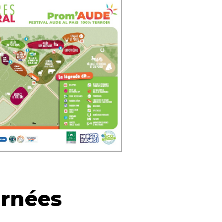
urnées