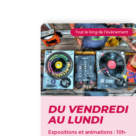
Tout le long de l'évènement
DU VENDREDI
AU LUNDI
Expositions et animations : 10h-