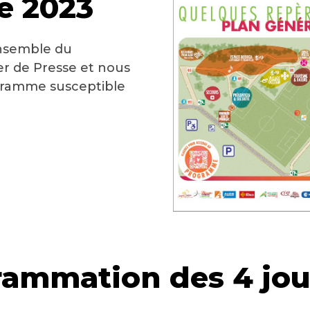
 2023
ensemble du
r de Presse et nous
ramme susceptible
ammation des 4 jo