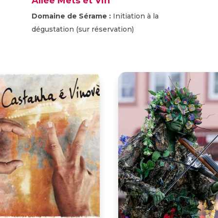
Allée Mets et Vin
Domaine de Sérame :
Initiation à la
dégustation (sur réservation)