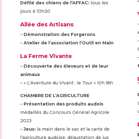
Défilé des chiens de l’AFFAC:
tous les
jours à 10h30
Allée des Artisans
–
Démonstration des Forgerons
–
Atelier de l’association l’Outil en Main
La Ferme Vivante
–
Découverte des éleveurs et de leur
animaux
– « L’Aventure du Vivant : le Tour » l0h l8h
CHAMBRE DE L’AGRICULTURE
–
Présentation des produits audois
médaillés du Concours Général Agricole
2023
–
Jeux:
la main dans le sac et la carte de
l’agriculture audoise, dégustation de jus