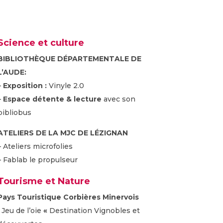
Science et culture
BIBLIOTHÈQUE DÉPARTEMENTALE DE
L’AUDE:
–
Exposition :
Vinyle 2.0
–
Espace détente & lecture
avec son
bibliobus
ATELIERS DE LA MJC DE LÉZIGNAN
– Ateliers microfolies
– Fablab le propulseur
Tourisme et Nature
Pays Touristique Corbières Minervois
:
Jeu de l’oie
«
Destination Vignobles et