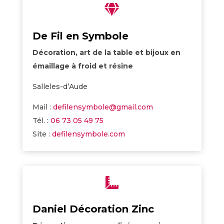

De Fil en Symbole
Décoration, art de la table et bijoux en
émaillage à froid et résine
Salleles-d’Aude
Mail :
defilensymbole@gmail.com
Tél. :
06 73 05 49 75
Site :
defilensymbole.com

Daniel Décoration Zinc