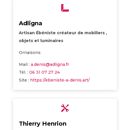

Adligna
Artisan Ébéniste créateur de mobiliers ,
objets et luminaires
Ornaisons
Mail :
a.denis@adligna.fr
Tél. :
06 31 07 27 24
Site :
https://ebeniste-a-denis.art/

Thierry Henrion