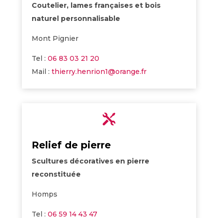
Coutelier, lames françaises et bois
naturel personnalisable
Mont Pignier
Tel :
06 83 03 21 20
Mail :
thierry.henrion1@orange.fr

Relief de pierre
Scultures décoratives en pierre
reconstituée
Homps
Tel :
06 59 14 43 47