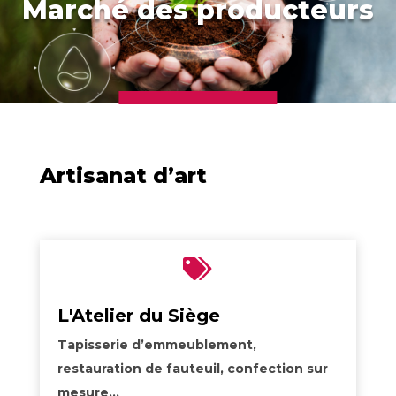
Marché des producteurs
Artisanat d’art

L'Atelier du Siège
Tapisserie d’emmeublement,
restauration de fauteuil, confection sur
mesure…