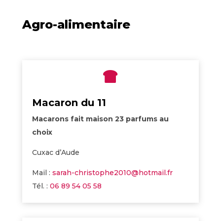
Agro-alimentaire

Macaron du 11
Macarons fait maison 23 parfums au
choix
Cuxac d’Aude
Mail :
sarah-christophe2010@hotmail.fr
Tél. :
06 89 54 05 58