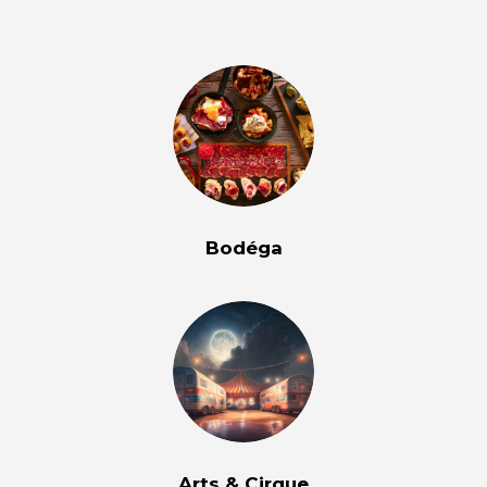
Bodéga
Arts & Cirque