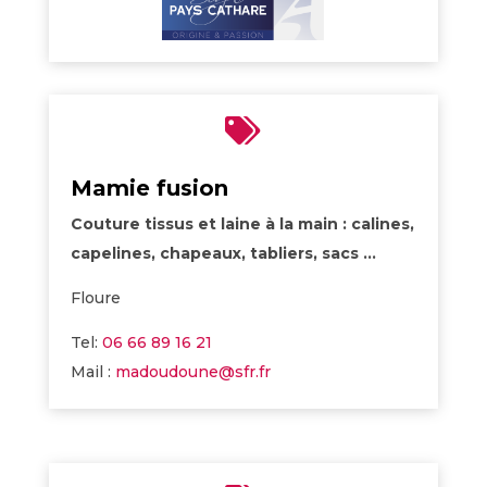

Mamie fusion
Couture tissus et laine à la main : calines,
capelines, chapeaux, tabliers, sacs …
Floure
Tel:
06 66 89 16 21
Mail :
madoudoune@sfr.fr