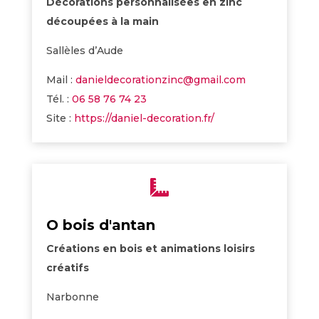
Décorations personnalisées en zinc
découpées à la main
Sallèles d’Aude
Mail :
danieldecorationzinc@gmail.com
Tél. :
06 58 76 74 23
Site :
https://daniel-decoration.fr/

O bois d'antan
Créations en bois et animations loisirs
créatifs
Narbonne