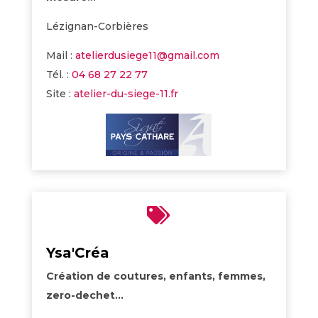
Lézignan-Corbières
Mail :
atelierdusiege11@gmail.com
Tél. :
04 68 27 22 77
Site :
atelier-du-siege-11.fr

Ysa'Créa
Création de coutures, enfants, femmes,
zero-dechet…