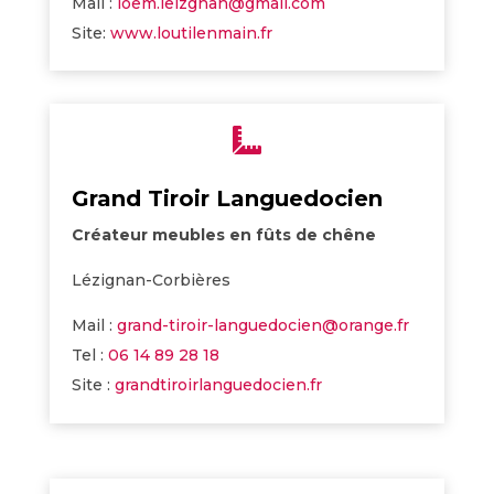
Mail :
loem.leizgnan@gmail.com
Site:
www.loutilenmain.fr

Grand Tiroir Languedocien
Créateur meubles en fûts de chêne
Lézignan-Corbières
Mail :
grand-tiroir-languedocien@orange.fr
Tel :
06 14 89 28 18
Site :
grandtiroirlanguedocien.fr