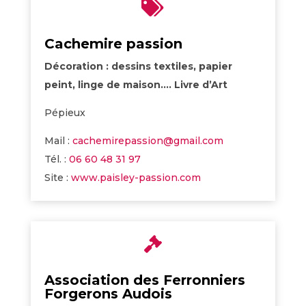

Cachemire passion
Décoration : dessins textiles, papier
peint, linge de maison…. Livre d’Art
Pépieux
Mail :
cachemirepassion@gmail.com
Tél. :
06 60 48 31 97
Site :
www.paisley-passion.com

Association des Ferronniers
Forgerons Audois