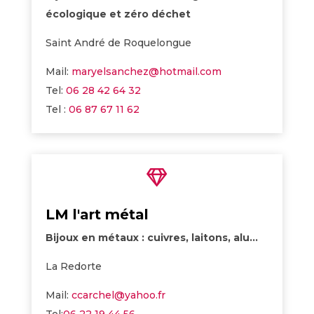
écologique et zéro déchet
Saint André de Roquelongue
Mail:
maryelsanchez@hotmail.com
Tel:
06 28 42 64 32
Tel :
06 87 67 11 62

LM l'art métal
Bijoux en métaux : cuivres, laitons, alu…
La Redorte
Mail:
ccarchel@yahoo.fr