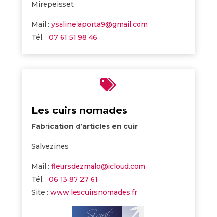
Mirepeisset
Mail :
ysalinelaporta9@gmail.com
Tél. :
07 61 51 98 46

Les cuirs nomades
Fabrication d’articles en cuir
Salvezines
Mail :
fleursdezmalo@icloud.com
Tél. :
06 13 87 27 61
Site :
www.lescuirsnomades.fr