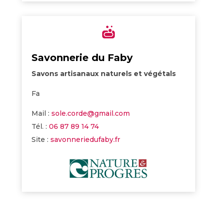

Savonnerie du Faby
Savons artisanaux naturels et végétals
Fa
Mail :
sole.corde@gmail.com
Tél. :
06 87 89 14 74
Site :
savonneriedufaby.fr