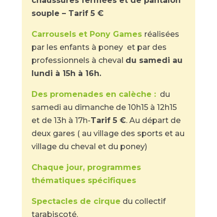
chaussures fermées et de pantalon
souple – Tarif 5 €
Carrousels et Pony Games
réalisées
par les enfants à poney et par des
professionnels à cheval
du samedi au
lundi à 15h à 16h.
Des promenades en calèche :
du
samedi au dimanche de 10h15 à 12h15
et de 13h à 17h-
Tarif 5 €
. Au départ de
deux gares ( au village des sports et au
village du cheval et du poney)
Chaque jour, programmes
thématiques spécifiques
Spectacles de cirque
du collectif
tarabiscoté.