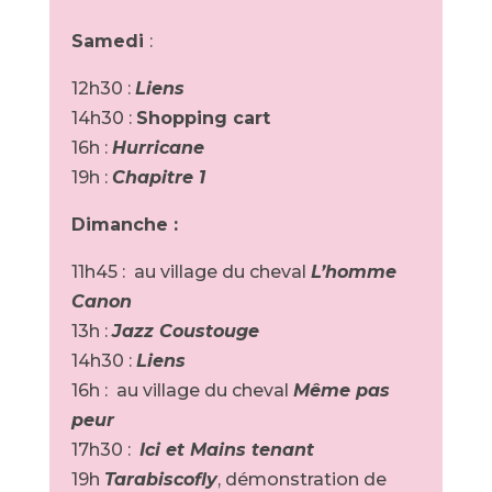
Samedi
:
12h30 :
Liens
14h30 :
Shopping cart
16h :
Hurricane
19h :
Chapitre 1
Dimanche :
11h45 : au village du cheval
L’homme
Canon
13h :
Jazz Coustouge
14h30 :
Liens
16h : au village du cheval
Même pas
peur
17h30 :
Ici et Mains tenant
19h
Tarabiscofly
, démonstration de