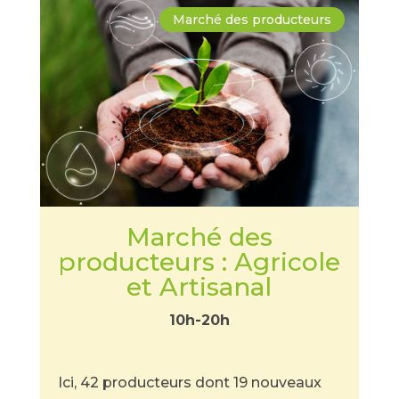
Marché des producteurs
Marché des
producteurs : Agricole
et Artisanal
10h-20h
Ici, 42 producteurs dont 19 nouveaux