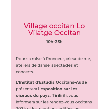
Village occitan Lo
Vilatge Occitan
10h-23h
Pour sa mise à l’honneur, crieur de rue,
ateliers de danse, spectacles et
concerts.
L’Institut d’Estudis Occitans-Aude
présentera
l’exposition sur les
oiseaux du pays: Tirilirili,
vous
informera sur les rendez-vous occitans
2024 et les parutions éditées en