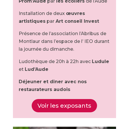
Prom’Aude
par
les écoliers
de l’Aude
Installation de deux
œuvres
artistiques
par
Art conseil Invest
Présence de l’association l’Abribus de
Montlaur dans l’espace de l’ IEO durant
la journée du dimanche.
Ludothèque de 20h à 22h avec
Ludule
et
Lud’Aude
Déjeuner et dîner avec nos
restaurateurs audois
Voir les exposants