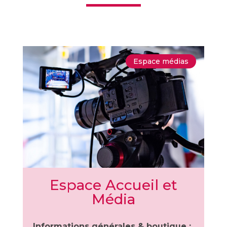
Espace médias
Espace Accueil et
Média
Informations générales & boutique :