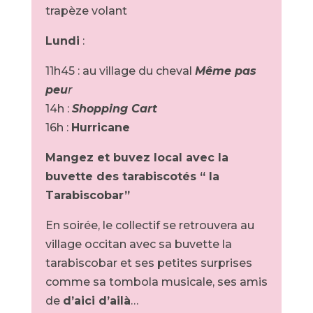
trapèze volant
Lundi
:
11h45 : au village du cheval
Même pas
peu
r
14h :
Shopping Cart
16h :
Hurricane
Mangez et buvez local avec la
buvette des tarabiscotés “ la
Tarabiscobar”
En soirée, le collectif se retrouvera au
village occitan avec sa buvette la
tarabiscobar et ses petites surprises
comme sa tombola musicale, ses amis
de
d’aici d’ailà
…