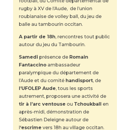
football, du Comité départemental de
rugby à XV de l’Aude, de l’union
roubianaise de volley ball, du jeu de
balle au tambourin occitan.
A partir de 18h
, rencontres tout public
autour du jeu du Tambourin.
Samedi
présence de
Romain
Fantaccino
ambassadeur
paralympique du département de
l’Aude et du comité
handisport
, de
l’UFOLEP Aude
, tous les sports
autrement, proposera une activité de
tir à l’arc ventouse
ou
Tchoukball
en
après-midi, démonstration de
Sébastien Deleigne autour de
l
‘escrime
vers 18h au village occitan.