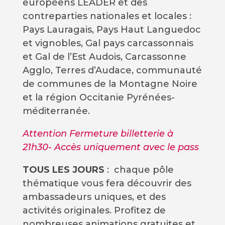
européens LEADER et des
contreparties nationales et locales :
Pays Lauragais, Pays Haut Languedoc
et vignobles, Gal pays carcassonnais
et Gal de l’Est Audois, Carcassonne
Agglo, Terres d’Audace, communauté
de communes de la Montagne Noire
et la région Occitanie Pyrénées-
méditerranée.
Attention Fermeture billetterie à
21h30- Accès uniquement avec le pass
TOUS LES JOURS
: chaque pôle
thématique vous fera découvrir des
ambassadeurs uniques, et des
activités originales. Profitez de
nombreuses animations gratuites et